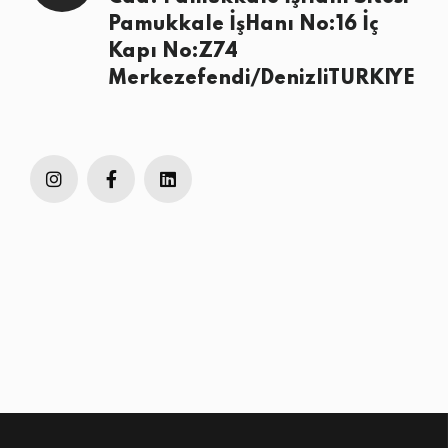
Pamukkale İşHanı No:16 İç
Kapı No:Z74
Merkezefendi/DenizliTURKIYE