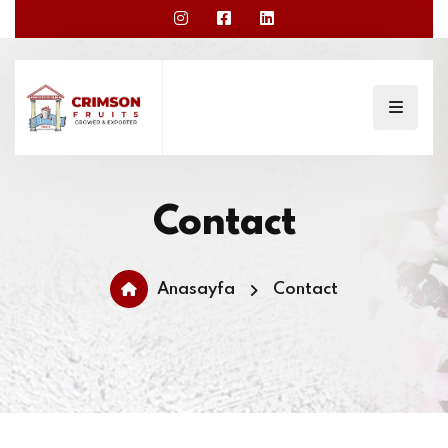
Contact
Anasayfa
Contact